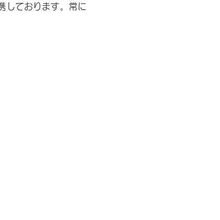
携しております。常に
6:30～18:00
、日曜日、祝日