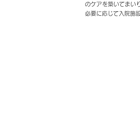
のケアを築いてまい
必要に応じて入院施
いしい内科医