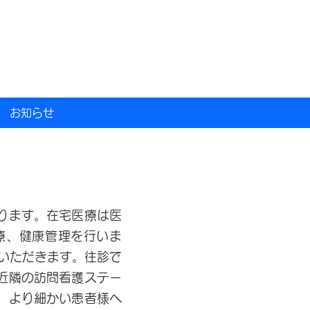
お知らせ
ります。在宅医療は医
療、健康管理を行いま
いただきます。往診で
近隣の訪問看護ステー
、より細かい患者様へ