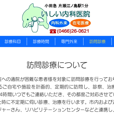
診療科目
診療時間
専門外来
訪問診療
訪問診療について
院への通院が困難な患者様を対象に訪問診療を行ってお
るご自宅や施設を計画的、定期的に訪問し、診察、治
24時間いつでもご連絡いただき、その都度ご対応させて
た時に不定期に伺い診療、治療を行います。市内および
ジャーさん、リハビリテーションセンターなどと連携し